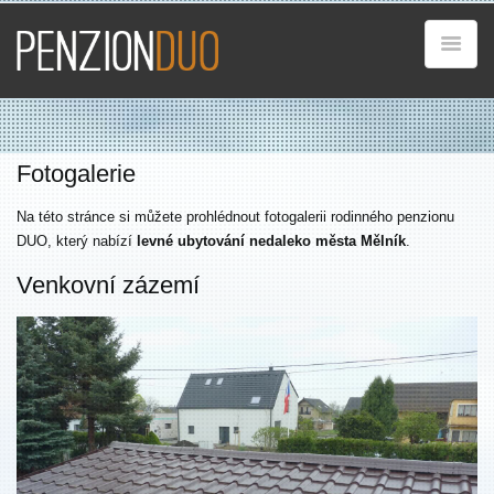
Fotogalerie
Na této stránce si můžete prohlédnout fotogalerii rodinného penzionu
DUO, který nabízí
levné ubytování nedaleko města Mělník
.
Venkovní zázemí