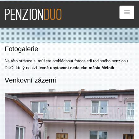
Fotogalerie
Na této stránce si můžete prohlédnout fotogalerii rodinného penzionu
DUO, který nabízí
levné ubytování nedaleko města Mělník
.
Venkovní zázemí