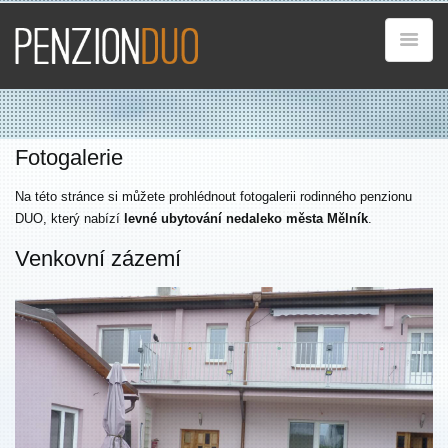
Fotogalerie
Na této stránce si můžete prohlédnout fotogalerii rodinného penzionu
DUO, který nabízí
levné ubytování nedaleko města Mělník
.
Venkovní zázemí