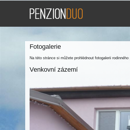
Fotogalerie
Na této stránce si můžete prohlédnout fotogalerii rodinnéh
Venkovní zázemí