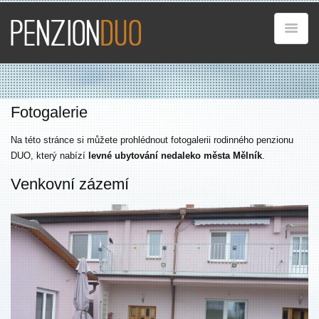
Fotogalerie
Na této stránce si můžete prohlédnout fotogalerii rodinného penzionu
DUO, který nabízí
levné ubytování nedaleko města Mělník
.
Venkovní zázemí